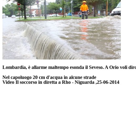
Lombardia, è allarme maltempo esonda il Seveso. A Orio voli diro
Nel capoluogo 20 cm d'acqua in alcune strade
Video
Il
soccorso in diretta
a Rho
-
Niguarda
,25-06-2014