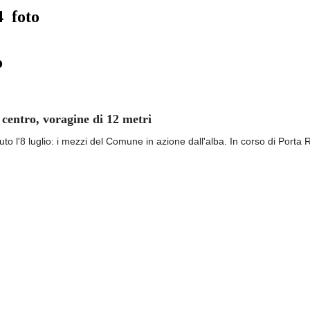
14
foto
o
centro, voragine di 12 metri
uto l'8 luglio: i mezzi del Comune in azione dall'alba. In corso di Porta