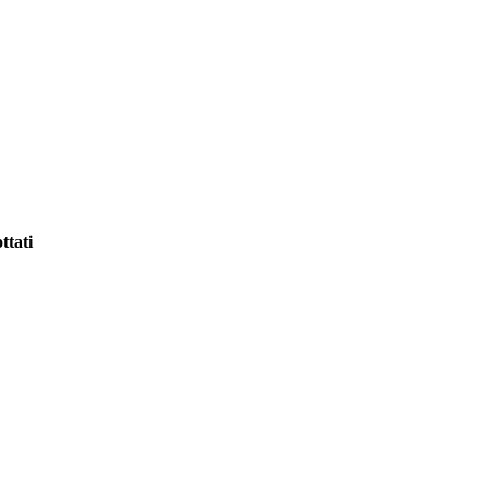
ttati